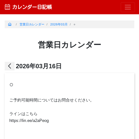
calendar_month
カレンダー日記帳
home
営業日カレンダー
2026年03月
○
営業日カレンダー
arrow_back_ios
2026年03月16日
○
ご予約可能時間についてはお問合せください。
ラインはこちら
https://lin.ee/a2aPeog